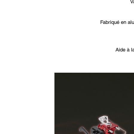
V
Fabriqué en alu
Aide à l