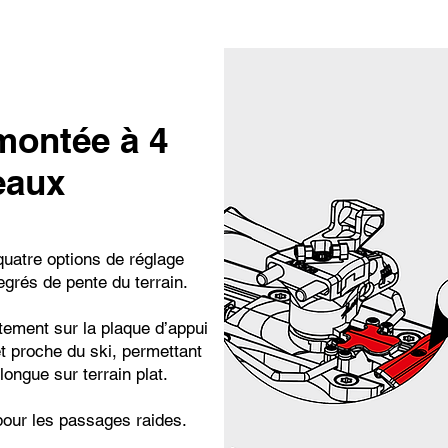
 montée à 4
eaux
uatre options de réglage
egrés de pente du terrain.
tement sur la plaque d’appui
t proche du ski, permettant
longue sur terrain plat.
 pour les passages raides.