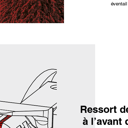
éventail
Ressort d
à l’avant 