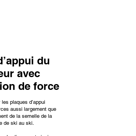
d’appui du
eur avec
ion de force
 les plaques d’appui
orces aussi largement que
ent de la semelle de la
 de ski au ski.