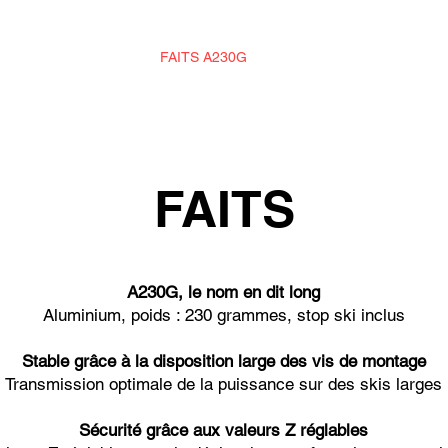
PRODUITS
FAITS A230G
FAITS RACE 98
HIS
FAITS
A230G, le nom en dit long
Aluminium, poids : 230 grammes, stop ski inclus
Stable grâce à la disposition large des vis de montage
Transmission optimale de la puissance sur des skis larges
Sécurité grâce aux valeurs Z réglables