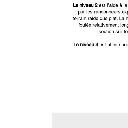
Le niveau 2
est l’aide à la
par les randonneurs ex
terrain raide que plat. L
foulée relativement lon
soutien sur te
Le niveau 4
est utilisé po