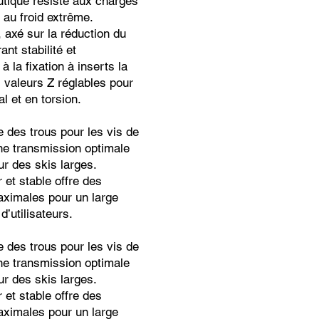
utique résiste aux charges
t au froid extrême.
 axé sur la réduction du
ant stabilité et
à la fixation à inserts la
 valeurs Z réglables pour
l et en torsion.
 des trous pour les vis de
e transmission optimale
ur des skis larges.
 et stable offre des
ximales pour un large
 d’utilisateurs.
 des trous pour les vis de
e transmission optimale
ur des skis larges.
 et stable offre des
ximales pour un large