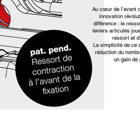
Au cœur de l’avant d
innovation révoluti
différence : le resso
leviers articulés joue
ressort et d’
La simplicité de ce 
réduction du nombr
un gain de 