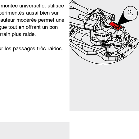
 montée universelle, utilisée
périmentés aussi bien sur
a hauteur modérée permet une
gue tout en offrant un bon
rrain plus raide.
ur les passages très raides.