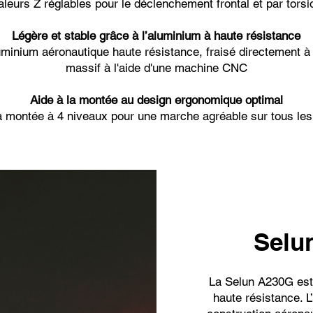
aleurs Z réglables pour le déclenchement frontal et par torsi
Légère et stable grâce à l’aluminium à haute résistance
minium aéronautique haute résistance, fraisé directement à p
massif à l'aide d'une machine CNC
Aide à la montée au design ergonomique optimal
a montée à 4 niveaux pour une marche agréable sur tous les
Selu
La Selun A230G est
haute résistance. L