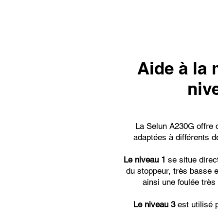
Aide à la
niv
La Selun A230G offre q
adaptées à différents d
Le niveau 1
se situe direc
du stoppeur, très basse e
ainsi une foulée très 
Le niveau 3
est utilisé