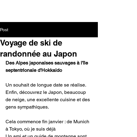
Post
Voyage de ski de
randonnée au Japon
Des Alpes japonaises sauvages à l'île 
septentrionale d'Hokkaido
Un souhait de longue date se réalise.
Enfin, découvrez le Japon, beaucoup 
de neige, une excellente cuisine et des 
gens sympathiques.
Cela commence fin janvier : de Munich 
à Tokyo, où je suis déjà
Un ami et un guide de montagne sont 