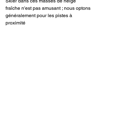
Skier dans ces masses de neige 
fraîche n'est pas amusant ; nous optons 
généralement pour les pistes à 
proximité