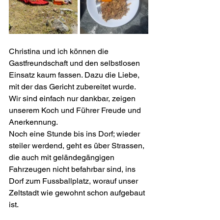
Christina und ich können die 
Gastfreundschaft und den selbstlosen 
Einsatz kaum fassen. Dazu die Liebe, 
mit der das Gericht zubereitet wurde. 
Wir sind einfach nur dankbar, zeigen 
unserem Koch und Führer Freude und 
Anerkennung.
Noch eine Stunde bis ins Dorf; wieder 
steiler werdend, geht es über Strassen, 
die auch mit geländegängigen 
Fahrzeugen nicht befahrbar sind, ins 
Dorf zum Fussballplatz, worauf unser 
Zeltstadt wie gewohnt schon aufgebaut 
ist.